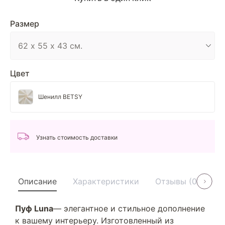
Размер
Цвет
Шенилл BETSY
Узнать стоимость доставки
Описание
Характеристики
Отзывы (0)
У
Пуф Luna
— элегантное и стильное дополнение
к вашему интерьеру. Изготовленный из