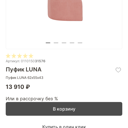
Артикул: 0110150
31576
Пуфик LUNA
Пуфик LUNA 62х55х43
13 910 ₽
Или в рассрочку без %
В корзину
Купить в один клик