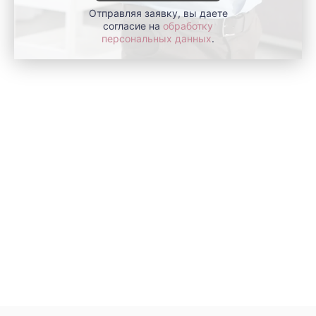
Отправляя заявку, вы даете
согласие на
обработку
персональных данных
.