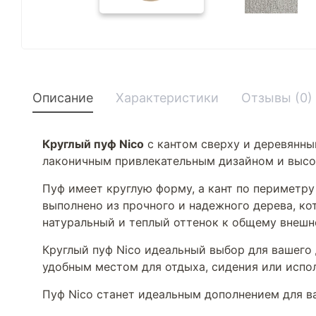
Описание
Характеристики
Отзывы (0)
Круглый пуф Nico
с кантом сверху и деревянны
лаконичным привлекательным дизайном и высо
Пуф имеет круглую форму, а кант по периметру
выполнено из прочного и надежного дерева, к
натуральный и теплый оттенок к общему внешне
Круглый пуф Nico идеальный выбор для вашего 
удобным местом для отдыха, сидения или испол
Пуф Nico станет идеальным дополнением для в