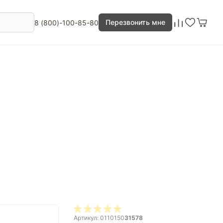
Перезвонить мне
8 (800)-100-85-80
Артикул: 0110150
31578