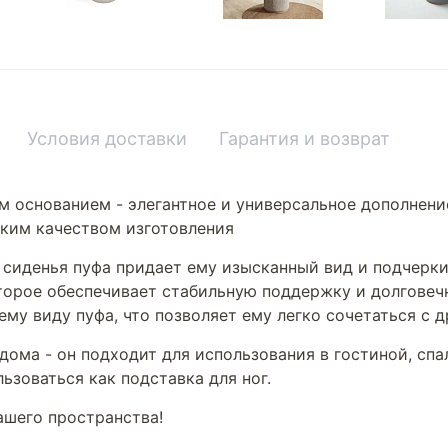
Условия доставки
Гарантия и возврат
м основанием - элегантное и универсальное дополнени
ким качеством изготовления
 сиденья пуфа придает ему изысканный вид и подчерки
оторое обеспечивает стабильную поддержку и долговеч
му виду пуфа, что позволяет ему легко сочетаться с 
дома - он подходит для использования в гостиной, спа
ьзоваться как подставка для ног.
ашего пространства!