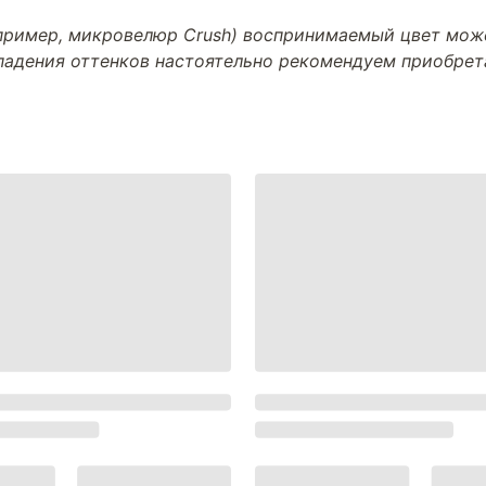
апример, микровелюр Crush) воспринимаемый цвет може
впадения оттенков настоятельно рекомендуем приобре