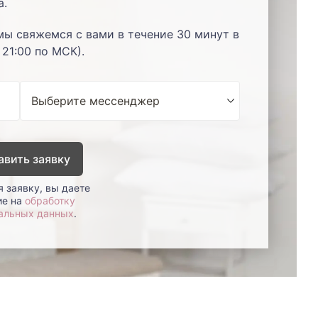
а.
мы свяжемся с вами в течение 30 минут в
 21:00 по МСК).
авить заявку
 заявку, вы даете
ие на
обработку
альных данных
.