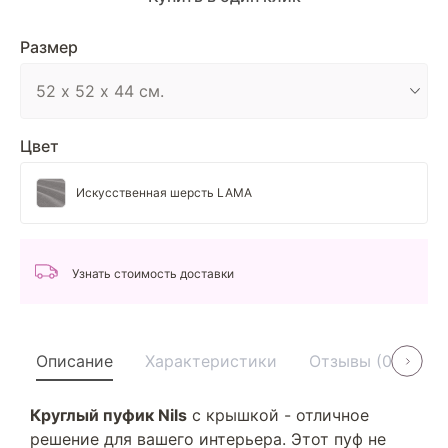
Размер
Цвет
Искусственная шерсть LAMA
Узнать стоимость доставки
Описание
Характеристики
Отзывы (0)
У
Круглый пуфик Nils
с крышкой - отличное
решение для вашего интерьера. Этот пуф не