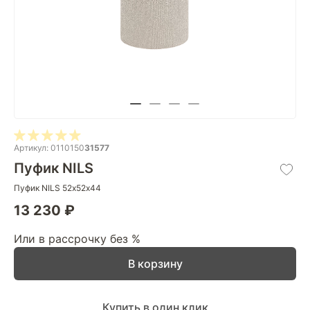
Артикул: 0110150
31577
Пуфик NILS
Пуфик NILS 52х52х44
13 230 ₽
Или в рассрочку без %
В корзину
Купить в один клик