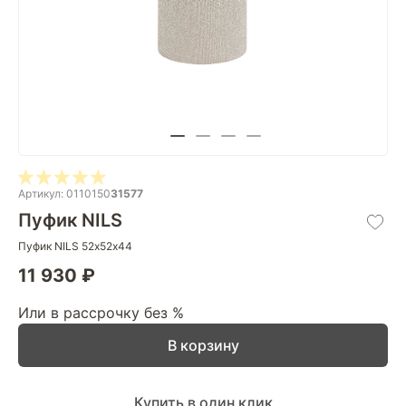
Артикул: 0110150
31577
Пуфик NILS
Пуфик NILS 52х52х44
11 930 ₽
Или в рассрочку без %
В корзину
Купить в один клик