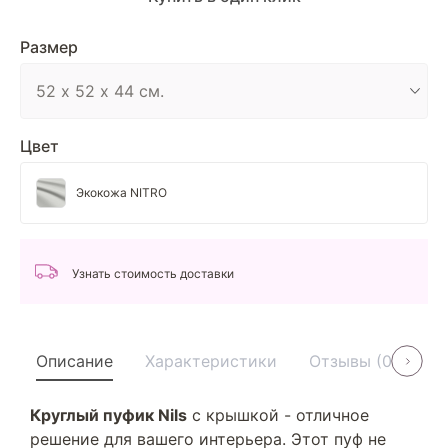
Размер
Цвет
Экокожа NITRO
Узнать стоимость доставки
Описание
Характеристики
Отзывы (0)
У
Круглый пуфик Nils
с крышкой - отличное
решение для вашего интерьера. Этот пуф не