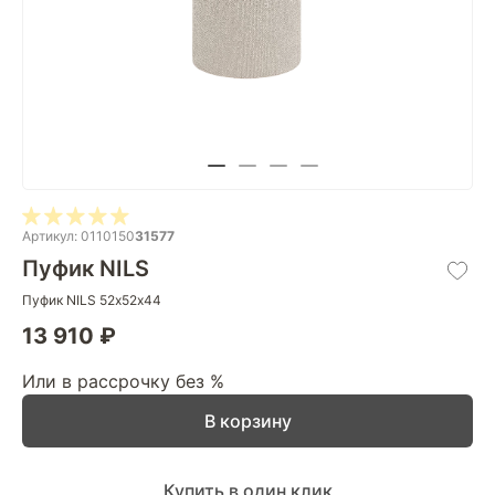
Артикул: 0110150
31577
Пуфик NILS
Пуфик NILS 52х52х44
13 910 ₽
Или в рассрочку без %
В корзину
Купить в один клик