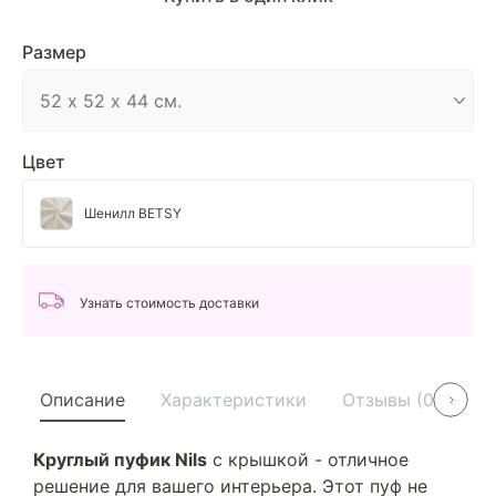
Размер
Цвет
Шенилл BETSY
Узнать стоимость доставки
Описание
Характеристики
Отзывы (0)
У
Круглый пуфик Nils
с крышкой - отличное
решение для вашего интерьера. Этот пуф не