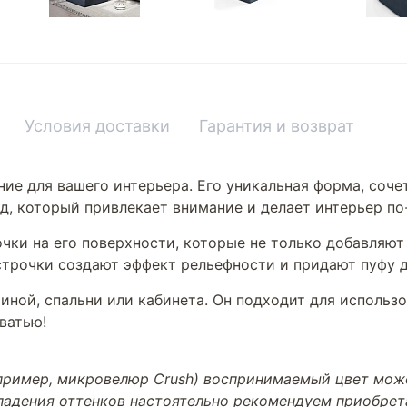
Условия доставки
Гарантия и возврат
ние для вашего интерьера. Его уникальная форма, соч
ид, который привлекает внимание и делает интерьер п
очки на его поверхности, которые не только добавляют
строчки создают эффект рельефности и придают пуфу 
иной, спальни или кабинета. Он подходит для использ
ватью!
апример, микровелюр Crush) воспринимаемый цвет може
впадения оттенков настоятельно рекомендуем приобре