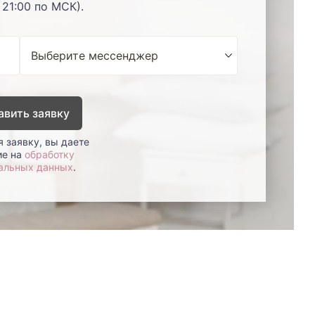
 21:00 по МСК).
авить заявку
 заявку, вы даете
ие на
обработку
альных данных
.