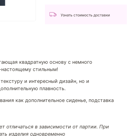
Узнать стоимость доставки
етающая квадратную основу с немного
о-настоящему стильным!
 текстуру и интересный дизайн, но и
дополнительную плавность.
ования как дополнительное сиденье, подставка
т отличаться в зависимости от партии. При
тать изделия одновременно