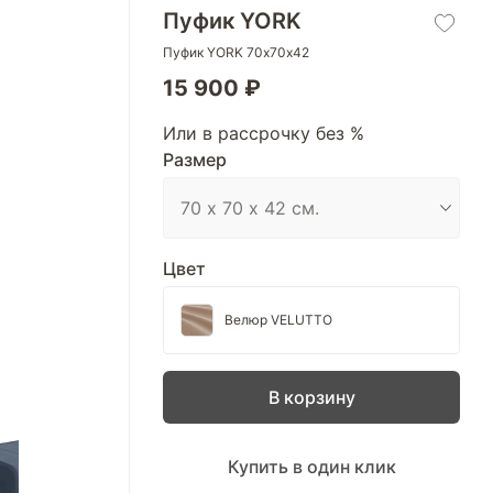
Пуфик YORK
Пуфик YORK 70х70х42
15 900 ₽
Или в рассрочку без %
Размер
Цвет
Велюр VELUTTO
В корзину
Купить в один клик