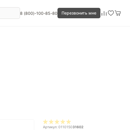
Перезвонить мне
8 (800)-100-85-80
Артикул: 0110150
31602