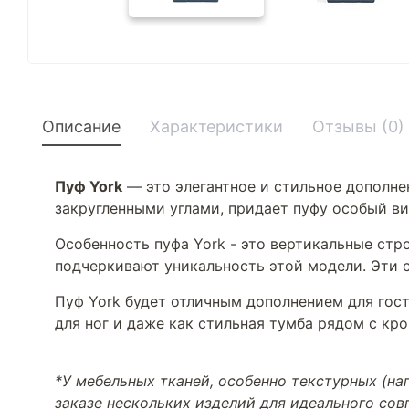
Описание
Характеристики
Отзывы (0)
Пуф York
— это элегантное и стильное дополне
закругленными углами, придает пуфу особый в
Особенность пуфа York - это вертикальные стр
подчеркивают уникальность этой модели. Эти 
Пуф York будет отличным дополнением для гост
для ног и даже как стильная тумба рядом с кро
*У мебельных тканей, особенно текстурных (н
заказе нескольких изделий для идеального со