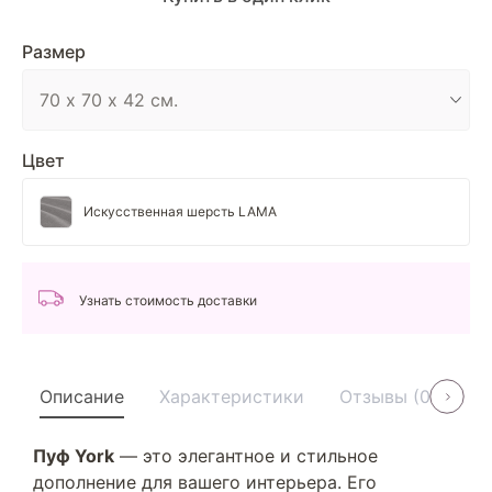
Размер
Цвет
Искусственная шерсть LAMA
Узнать стоимость доставки
Описание
Характеристики
Отзывы (0)
У
Пуф York
— это элегантное и стильное
дополнение для вашего интерьера. Его