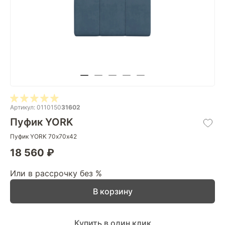
Артикул: 0110150
31602
Пуфик YORK
Пуфик YORK 70х70х42
18 560 ₽
Или в рассрочку без %
В корзину
Купить в один клик