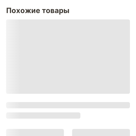
Похожие товары