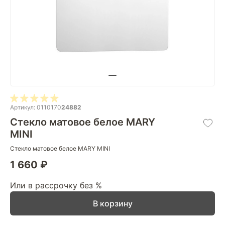
Артикул: 0110170
24882
Стекло матовое белое MARY
MINI
Стекло матовое белое MARY MINI
1 660 ₽
Или в рассрочку без %
В корзину