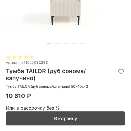
Артикул: 0110200
32263
Тумба TAILOR (дуб сонома/
капучино)
Тумба TAILOR (дуб сонома/капучино) 50х40х43
10 610 ₽
Или в рассрочку без %
В корзину