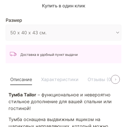
Купить в один клик
Размер
Доставка в удобный пункт выдачи
Описание
Характеристики
Отзывы (0)
У
Тумба Tailor
– функциональное и невероятно
стильное дополнение для вашей спальни или
гостиной!
Тумба оснащена выдвижным ящиком на
шариковых направляющих, который можно