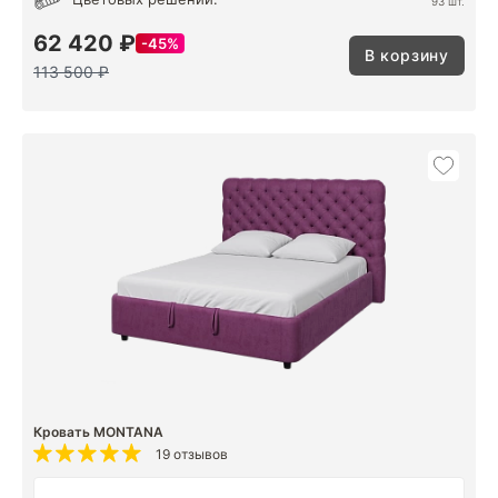
93 шт.
62 420 ₽
45%
В корзину
113 500 ₽
Кровать MONTANA
19 отзывов