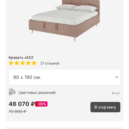
Кровать JAZZ
27 отзывов
Цветовых решений:
94 шт.
46 070 ₽
35%
В корзину
70 890 ₽