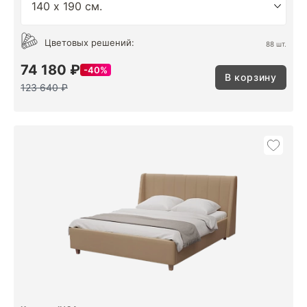
Цветовых решений:
88 шт.
74 180 ₽
40%
В корзину
123 640 ₽