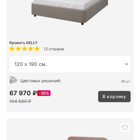
Кровать KELLY
12 отзывов
Цветовых решений:
98 шт.
67 970 ₽
35%
В корзину
104 580 ₽