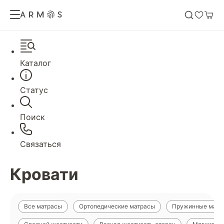
Каталог
Статус
Поиск
Связаться
Кровати
Все матрасы
Ортопедические матрасы
Пружинные матр