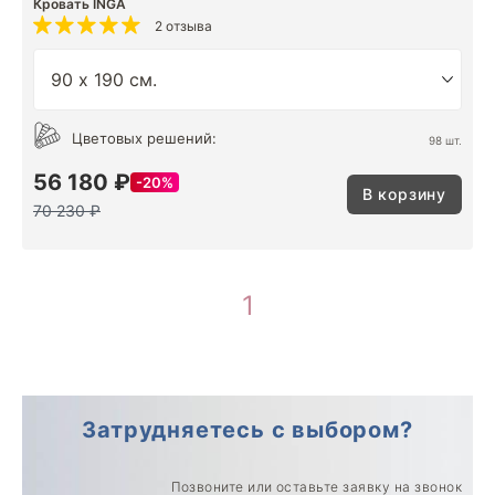
Кровать INGA
2 отзыва
Цветовых решений:
98 шт.
56 180 ₽
20%
В корзину
70 230 ₽
1
Затрудняетесь с выбором?
Позвоните или оставьте заявку на звонок