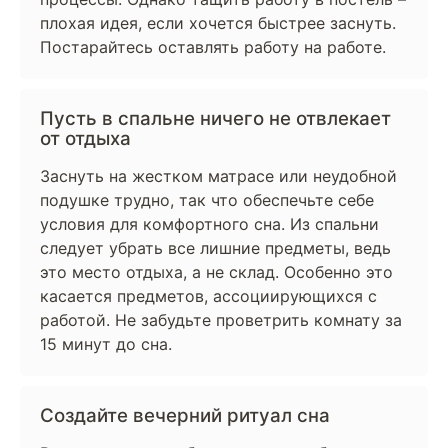
плохая идея, если хочется быстрее заснуть.
Постарайтесь оставлять работу на работе.
Пусть в спальне ничего не отвлекает
от отдыха
Заснуть на жестком матрасе или неудобной
подушке трудно, так что обеспечьте себе
условия для комфортного сна. Из спальни
следует убрать все лишние предметы, ведь
это место отдыха, а не склад. Особенно это
касается предметов, ассоциирующихся с
работой. Не забудьте проветрить комнату за
15 минут до сна.
Создайте вечерний ритуал сна