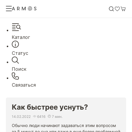
Каталог
Статус
Поиск
Связаться
Как быстрее уснуть?
14.02.2022
6416
7 мин.
Обычно люди начинают задаваться этим вопросом
за 5 минут до сна или даже в еще более проблемной