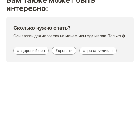
Вам также может быть
интересно:
Сколько нужно спать?
Сон важен для человека не менее, чем еда и вода. Только �
#здоровый сон
#кровать
#кровать-диван