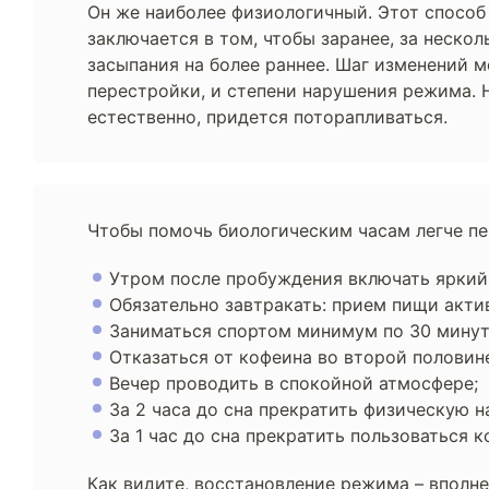
Он же наиболее физиологичный. Этот спосо
заключается в том, чтобы заранее, за неско
засыпания на более раннее. Шаг изменений м
перестройки, и степени нарушения режима. Н
естественно, придется поторапливаться.
Чтобы помочь биологическим часам легче п
Утром после пробуждения включать яркий с
Обязательно завтракать: прием пищи акти
Заниматься спортом минимум по 30 минут 
Отказаться от кофеина во второй половине
Вечер проводить в спокойной атмосфере;
За 2 часа до сна прекратить физическую н
За 1 час до сна прекратить пользоваться
Как видите, восстановление режима – вполн