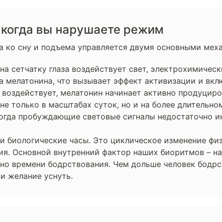
, когда вы нарушаете режим
а ко сну и подъема управляется двумя основными мех
 на сетчатку глаза воздействует свет, электрохимическ
 мелатонина, что вызывает эффект активизации и вкл
е воздействует, мелатонин начинает активно продуциров
не только в масштабах суток, но и на более длительном
когда пробуждающие световые сигналы недостаточно ин
и биологические часы. Это циклическое изменение фи
ия. Основной внутренний фактор наших биоритмов – на
но времени бодрствования. Чем дольше человек бодрс
и желание уснуть.