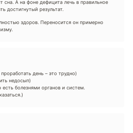
 сна. А на фоне дефицита лечь в правильное
ть достигнутый результат.
олностью здоров. Переносится он примерно
низму.
 проработать день – это трудно)
ить недосып)
есть болезнями органов и систем.
казаться.)