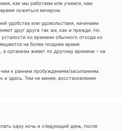
ремя, как мы работаем или учимся, нам
вовремя ложиться вечером.
ний удобства или удовольствия, начинаем
няют друг друга так же, как и прежде. Но
л усталости ко времени обычного отхода ко
мещаются на более позднее время.
 а организм живет по другому времени – на
, чем к ранним пробуждениям/засыпаниям.
к и здесь. Тем не менее, восстановление
пать одну ночь и следующий день, после