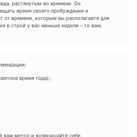
вда, растянутым во времени. Он
смещать время своего пробуждения и
ит от времени, которым вы располагаете для
я в строй у вас меньше недели – то вам,
омендации:
ветлое время года);
й вам метод и возвращайте себе