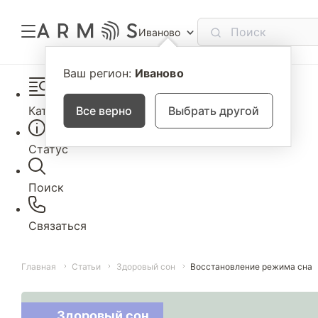
Иваново
Ваш регион:
Иваново
Каталог
Все верно
Выбрать другой
Статус
Поиск
Связаться
Главная
Статьи
Здоровый сон
Восстановление режима сна
Здоровый сон