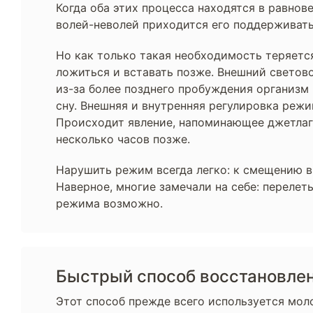
Когда оба этих процесса находятся в равнов
волей-неволей приходится его поддерживать:
Но как только такая необходимость теряетс
ложиться и вставать позже. Внешний светово
из-за более позднего пробуждения организм
сну. Внешняя и внутренняя регулировка реж
Происходит явление, напоминающее джетлаг 
несколько часов позже.
Нарушить режим всегда легко: к смещению в
Наверное, многие замечали на себе: перелеты
режима возможно.
Быстрый способ восстановле
Этот способ прежде всего используется мол