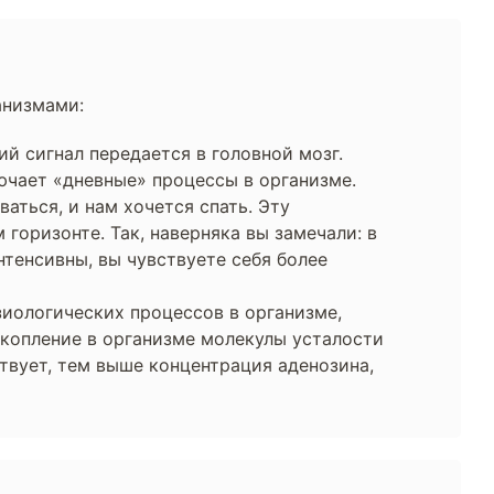
анизмами:
ий сигнал передается в головной мозг.
ючает «дневные» процессы в организме.
аться, и нам хочется спать. Эту
 горизонте. Так, наверняка вы замечали: в
тенсивны, вы чувствуете себя более
зиологических процессов в организме,
копление в организме молекулы усталости
твует, тем выше концентрация аденозина,