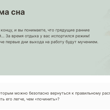
ма сна
концу, и вы понимаете, что грядущие ранние
й… За время отдыха у вас испортился режим!
че первые дни выхода на работу будут мучением.
оторым можно безопасно вернуться к правильному расп
ь его легче, чем «починить»?