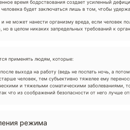
енное время бодрствования создает усиленный дефицит
 человека будет заключаться лишь в том, чтобы удержа
 и не может нанести организму вреда, если человек п
о, но в целом никаких запредельных требований к орга
тся применять людям, которые:
после выхода на работу (ведь не поспать ночь, а потом
 старше человек, тем субъективно тяжелее ему перенос
ческими и тяжелыми соматическими заболеваниями, то 
ак что из соображений безопасности от него лучше от
ления режима