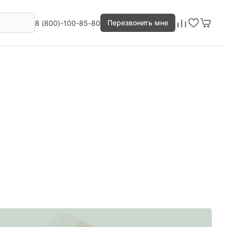
Перезвонить мне
8 (800)-100-85-80