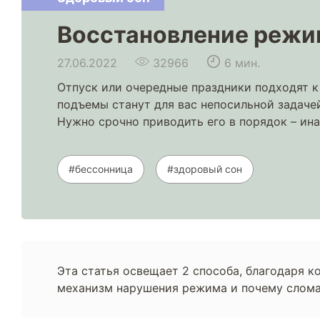
Восстановление режи
27.06.2022
32966
6 мин.
Отпуск или очередные праздники подходят к 
подъемы станут для вас непосильной задаче
Нужно срочно приводить его в порядок – ина
#бессонница
#здоровый сон
Эта статья освещает 2 способа, благодаря к
механизм нарушения режима и почему сломат