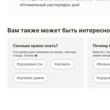
оптимальный распорядок дня!
Вам также может быть интересно
Сколько нужно спать?
Почему 
Сон важен для человека не менее, чем еда
Вместе с э
и вода. Только �
какие матр
#здоровый сон
#кровать
#больна
#кровать-диван
#здоро