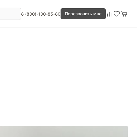
Перезвонить мне
8 (800)-100-85-80