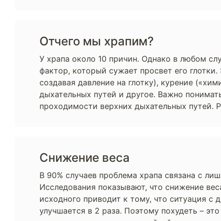
Отчего мы храпим?
У храпа около 10 причин. Однако в любом сл
фактор, который сужает просвет его глотки
создавая давление на глотку), курение («х
дыхательных путей и другое. Важно понимать
проходимости верхних дыхательных путей. 
Снижение веса
В 90% случаев проблема храпа связана с ли
Исследования показывают, что снижение веса
исходного приводит к тому, что ситуация с 
улучшается в 2 раза. Поэтому похудеть – эт