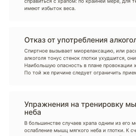
справиться с храпом: по крайней мере, для 
имеют избыток веса.
Отказ от употребления алкого
Спиртное вызывает миорелаксацию, или расс
алкоголя тонус стенок глотки ухудшится, он
Наибольшую опасность в плане провокации хр
По той же причине следует ограничить прие
Упражнения на тренировку мы
неба
В большинстве случаев храпа одним из его 
ослабление мышц мягкого неба и глотки. К с