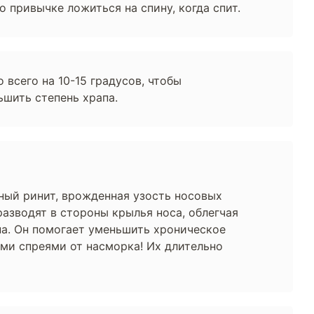
о привычке ложиться на спину, когда спит.
всего на 10-15 градусов, чтобы
ьшить степень храпа.
рный ринит, врожденная узость носовых
разводят в стороны крылья носа, облегчая
на. Он помогает уменьшить хроническое
ими спреями от насморка! Их длительно