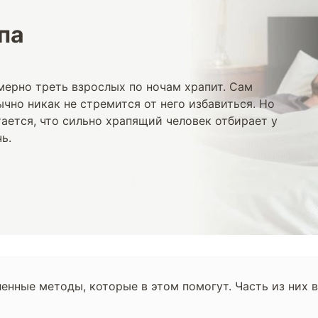
па
мерно треть взрослых по ночам храпит. Сам
чно никак не стремится от него избавиться. Но
ается, что сильно храпящий человек отбирает у
ь.
енные методы, которые в этом помогут. Часть из них 