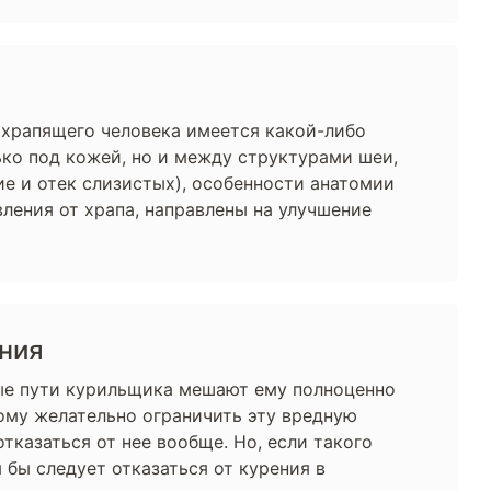
У храпящего человека имеется какой-либо
ько под кожей, но и между структурами шеи,
ие и отек слизистых), особенности анатомии
вления от храпа, направлены на улучшение
ения
е пути курильщика мешают ему полноценно
ому желательно ограничить эту вредную
отказаться от нее вообще. Но, если такого
я бы следует отказаться от курения в