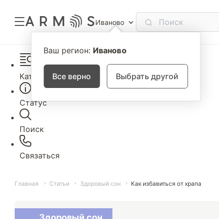
Иваново
Ваш регион:
Иваново
Каталог
Все верно
Выбрать другой
Статус
Поиск
Связаться
Главная
Статьи
Здоровый сон
Как избавиться от храпа
Здоровый сон