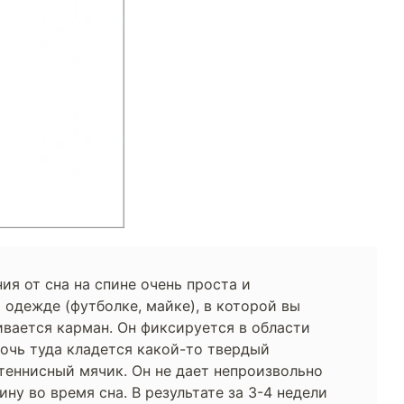
ия от сна на спине очень проста и
 одежде (футболке, майке), в которой вы
ивается карман. Он фиксируется в области
ночь туда кладется какой-то твердый
теннисный мячик. Он не дает непроизвольно
ину во время сна. В результате за 3-4 недели