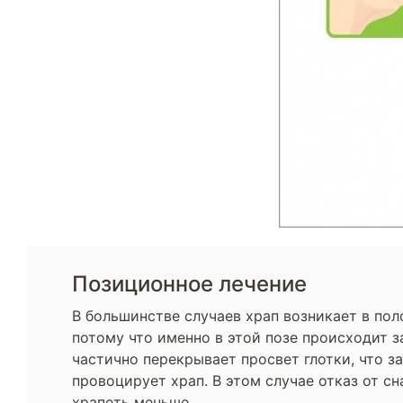
Позиционное лечение
В большинстве случаев храп возникает в пол
потому что именно в этой позе происходит з
частично перекрывает просвет глотки, что з
провоцирует храп. В этом случае отказ от сн
храпеть меньше.