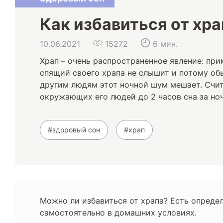
Как избавиться от хра
10.06.2021
15272
6 мин.
Храп – очень распространенное явление: при
спящий своего храпа не слышит и потому обы
другим людям этот ночной шум мешает. Счит
окружающих его людей до 2 часов сна за ноч
#здоровый сон
#храп
Можно ли избавиться от храпа? Есть определ
самостоятельно в домашних условиях.