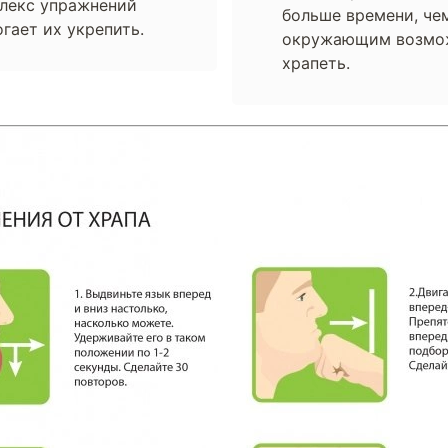
лекс упражнений
больше времени, чем
гает их укрепить.
окружающим возможн
храпеть.