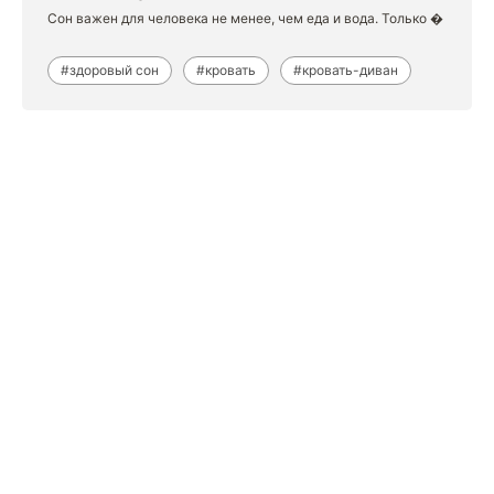
Сон важен для человека не менее, чем еда и вода. Только �
#здоровый сон
#кровать
#кровать-диван