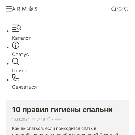
Каталог
Статус
Поиск
Связаться
10 правил гигиены спальни
15.11.2024
8418
7 мин.
Как выспаться, если приходится спать в
неподобающих или неудобных условиях? Пожалуй,