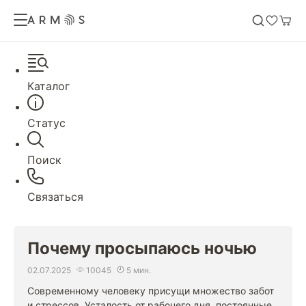
Каталог
Статус
Поиск
Связаться
Почему просыпаюсь ночью
02.07.2025
10045
5 мин.
Современному человеку присущи множество забот
и стрессов. Усталость от рабочего дня, постоянные