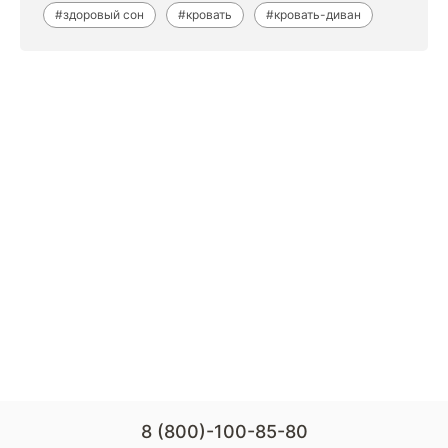
#здоровый сон
#кровать
#кровать-диван
8 (800)-100-85-80