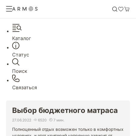
Каталог
Статус
Поиск
Связаться
Выбор бюджетного матраса
27.06.2022
6520
7 мин.
Полноценный отдых возможен только в комфортных
условиях, и этот критерий напрямую зависит от