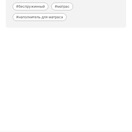
#беспружинный
#матрас
#наполнитель для матраса