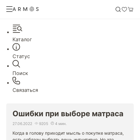
Каталог
Статус
Поиск
Связаться
Ошибки при выборе матраса
27.06.2022
9205
4 мин.
Когда в голову приходит мысль о покупке матраса,
есть соблазн выбрать вещь интуитивно. Но это