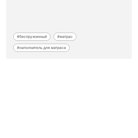
#беспружинный
#матрас
#наполнитель для матраса