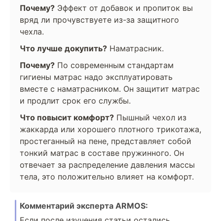
Почему?
Эффект от добавок и пропиток вы
вряд ли прочувствуете из-за защитного
чехла.
Что лучше докупить?
Наматрасник.
Почему?
По современным стандартам
гигиены матрас надо эксплуатировать
вместе с наматрасником. Он защитит матрас
и продлит срок его службы.
Что повысит комфорт?
Пышный чехол из
жаккарда или хорошего плотного трикотажа,
простеганный на пене, представляет собой
тонкий матрас в составе пружинного. Он
отвечает за распределение давления массы
тела, это положительно влияет на комфорт.
Комментарий эксперта ARMOS:
Если после изучения статьи остались