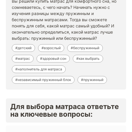
Вы решили купить матрас для комфортного сна, но
сомневаетесь, с чего начать? Начинать нужно с
изучения разницы между пружинным и
беспружинным матрасами. Тогда вы сможете
понять для себя, какой матрас самый удобный? И
окончательно определиться, какой матрас лучше
выбрать: пружинный или беспружинный?
#детский
#взрослый
#беспружинный
#матрас
#здоровый сон
#как выбрать
#наполнитель для матраса
#независимый пружинный блок
#пружинный
Для выбора матраса ответьте
на ключевые вопросы: