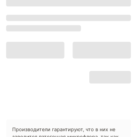
Производители гарантируют, что в них не
заводится патогенная микрофлора, так как