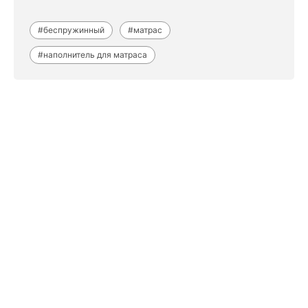
#беспружинный
#матрас
#наполнитель для матраса