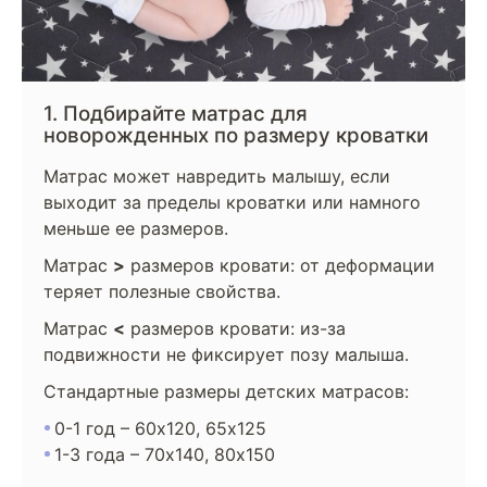
1. Подбирайте матрас для
новорожденных по размеру кроватки
Матрас может навредить малышу, если
выходит за пределы кроватки или намного
меньше ее размеров.
Матрас
>
размеров кровати: от деформации
теряет полезные свойства.
Матрас
<
размеров кровати: из-за
подвижности не фиксирует позу малыша.
Стандартные размеры детских матрасов:
0-1 год – 60х120, 65х125
1-3 года – 70х140, 80х150