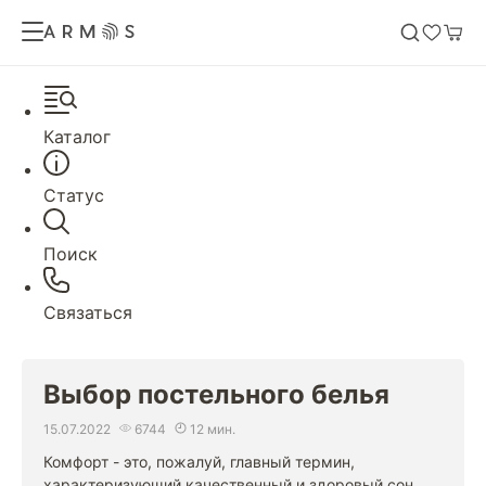
Каталог
Статус
Поиск
Связаться
Выбор постельного белья
15.07.2022
6744
12 мин.
Комфорт - это, пожалуй, главный термин,
характеризующий качественный и здоровый сон.