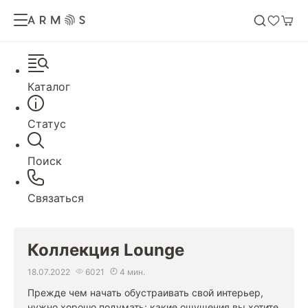
Каталог
Статус
Поиск
Связаться
Коллекция Lounge
18.07.2022
6021
4 мин.
Прежде чем начать обустраивать свой интерьер,
нужно хорошо подумать: какие ощущения вы хотите