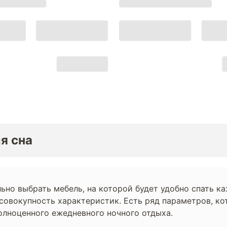
я сна
льно выбрать мебель, на которой будет удобно спать 
овокупность характеристик. Есть ряд параметров, ко
лноценного ежедневного ночного отдыха.