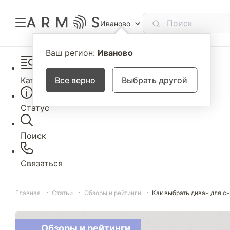
Иваново
Ваш регион:
Иваново
Каталог
Все верно
Выбрать другой
Статус
Поиск
Связаться
Главная
Статьи
Обзоры и рейтинги
Как выбрать диван для с
Обзоры и рейтинги