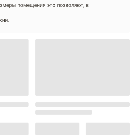
азмеры помещения это позволяют, в
хни.