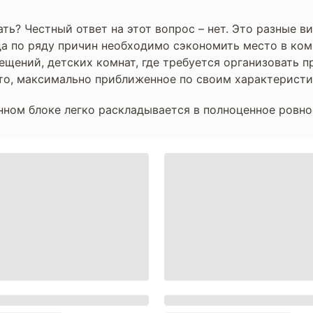
ть? Честный ответ на этот вопрос – нет. Это разные 
да по ряду причин необходимо сэкономить место в ком
щений, детских комнат, где требуется организовать пр
то, максимально приближенное по своим характеристи
нном блоке легко раскладывается в полноценное ровно