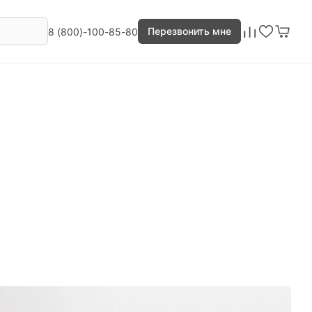
Перезвонить мне
8 (800)-100-85-80