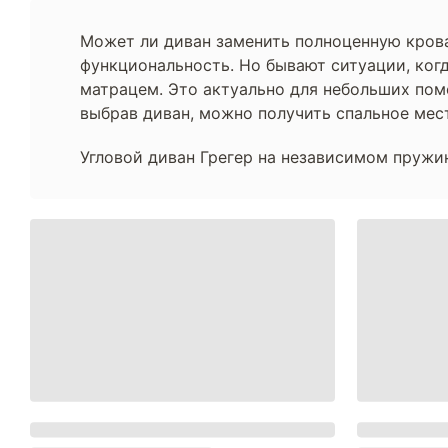
Может ли диван заменить полноценную крова
функциональность. Но бывают ситуации, ког
матрацем. Это актуально для небольших поме
выбрав диван, можно получить спальное мес
Угловой диван Грегер на независимом пружи