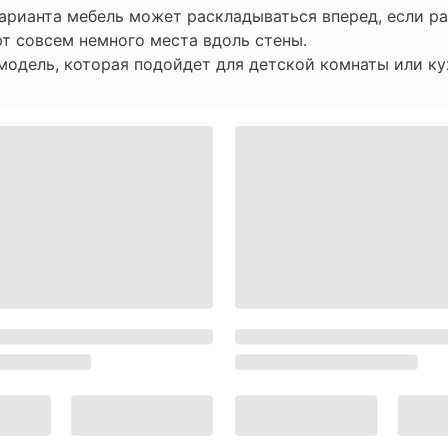
арианта мебель может раскладываться вперед, если р
т совсем немного места вдоль стены.
модель, которая подойдет для детской комнаты или ку