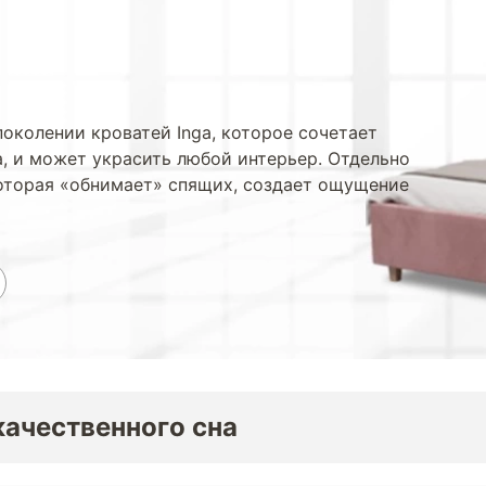
поколении кроватей Inga, которое сочетает
а, и может украсить любой интерьер. Отдельно
которая «обнимает» спящих, создает ощущение
качественного сна