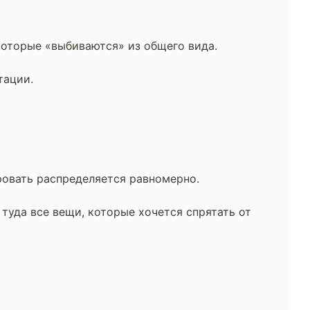
которые «выбиваются» из общего вида.
тации.
ровать распределяется равномерно.
уда все вещи, которые хочется спрятать от