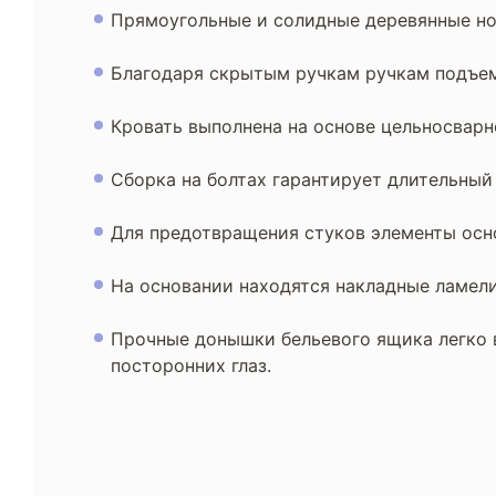
Прямоугольные и солидные деревянные но
Благодаря скрытым ручкам ручкам подъемн
Кровать выполнена на основе цельносварн
Сборка на болтах гарантирует длительный
Для предотвращения стуков элементы ос
На основании находятся накладные ламели
Прочные донышки бельевого ящика легко в
посторонних глаз.