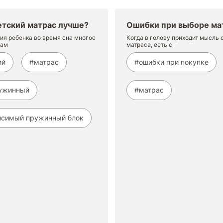
етский матрас лучше?
Ошибки при выборе ма
ия ребенка во время сна многое
Когда в голову приходит мысль 
сам
матраса, есть с
ий
#матрас
#ошибки при покупке
ужинный
#матрас
исимый пружинный блок