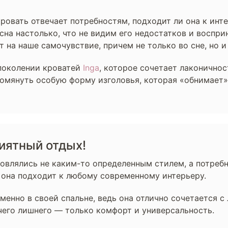
ровать отвечает потребностям, подходит ли она к инте
на настолько, что не видим его недостатков и воспри
на наше самочувствие, причем не только во сне, но и 
 поколении кроватей
Inga
, которое сочетает лаконичнос
помянуть особую форму изголовья, которая «обнимает
иятный отдых!
овлялись не каким-то определенным стилем, а потреб
 она подходит к любому современному интерьеру.
менно в своей спальне, ведь она отлично сочетается 
ичего лишнего — только комфорт и универсальность.