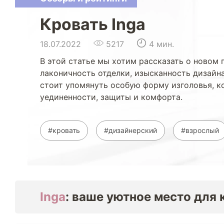
Кровать Inga
18.07.2022
5217
4 мин.
В этой статье мы хотим рассказать о новом 
лаконичность отделки, изысканность дизайн
стоит упомянуть особую форму изголовья, 
уединенности, защиты и комфорта.
#кровать
#дизайнерский
#взрослый
Inga
: ваше уютное место для 