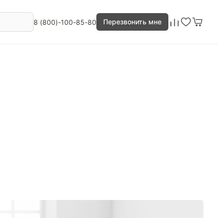
Перезвонить мне
8 (800)-100-85-80