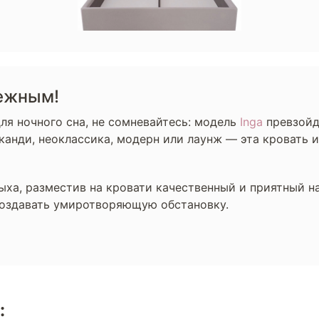
тежным!
ля ночного сна, не сомневайтесь: модель
Inga
превзойд
сканди, неоклассика, модерн или лаунж — эта кровать
ыха, разместив на кровати качественный и приятный на
оздавать умиротворяющую обстановку.
: