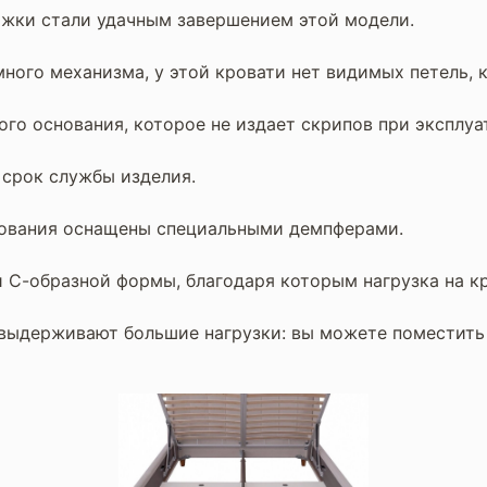
жки стали удачным завершением этой модели.
ого механизма, у этой кровати нет видимых петель, 
ого основания, которое не издает скрипов при эксплуа
 срок службы изделия.
нования оснащены специальными демпферами.
 С-образной формы, благодаря которым нагрузка на к
ыдерживают большие нагрузки: вы можете поместить т