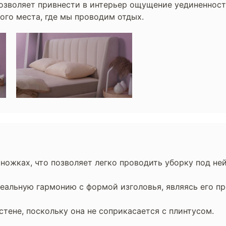
позволяет привнести в интерьер ощущение уединеннос
того места, где мы проводим отдых.
ножках, что позволяет легко проводить уборку под ней
еальную гармонию с формой изголовья, являясь его п
тене, поскольку она не соприкасается с плинтусом.