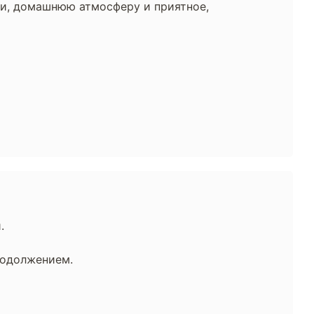
ти, домашнюю атмосферу и приятное,
.
родолжением.