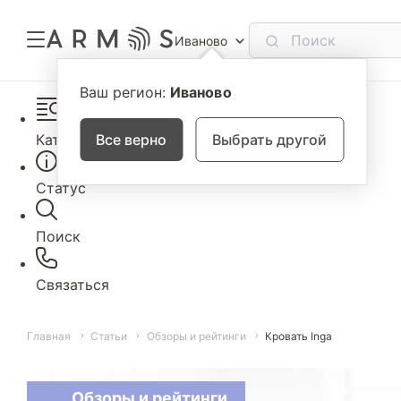
Иваново
Ваш регион:
Иваново
Каталог
Все верно
Выбрать другой
Статус
Поиск
Связаться
Главная
Статьи
Обзоры и рейтинги
Кровать Inga
Обзоры и рейтинги