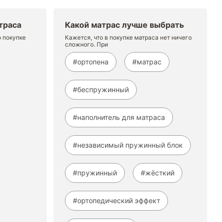
траса
Какой матрас лучше выбрать
о покупке
Кажется, что в покупке матраса нет ничего
сложного. При
#ортопена
#матрас
#беспружинный
#наполнитель для матраса
#независимый пружинный блок
#пружинный
#жёсткий
#ортопедический эффект