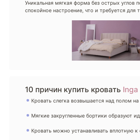
Уникальная мягкая форма без острых углов 
спокойное настроение, что и требуется для 
10 причин купить кровать
Inga
Кровать слегка возвышается над полом на 
Мягкие закругленные бортики образуют ид
Кровать можно устанавливать вплотную к с