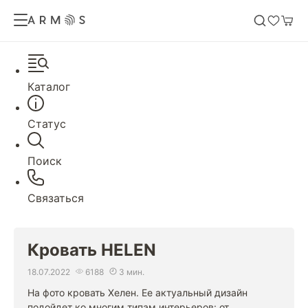
Каталог
Статус
Поиск
Связаться
Кровать HELEN
18.07.2022
6188
3 мин.
На фото кровать Хелен. Ее актуальный дизайн
подойдет ко многим типам интерьеров: от