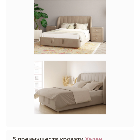
5 преимуществ кровати
Хелен